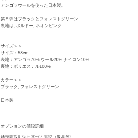
アンゴラウールを使った日本製。
第５弾はブラックとフォレストグリーン
裏地は, ボルドー, ネオンピンク
サイズ＞＞
サイズ：58cm
表地：アンゴラ70% ウール20% ナイロン10%
裏地：ポリエステル100%
カラー＞＞
ブラック, フォレストグリーン
日本製
オプションの値段詳細
特定商取引法に基づく表記（返品等）