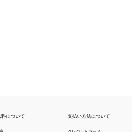
送料について
支払い方法について
輸
クレジットカード