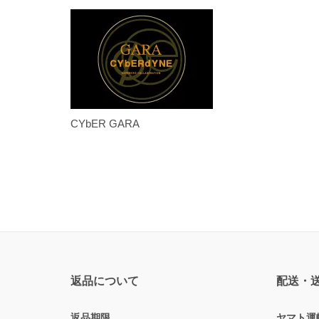
CYbER GARA
返品について
配送・
返品期限
ヤマト運