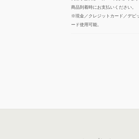
商品到着時にお支払いください。
※現金／クレジットカード／デビ
ード使用可能。