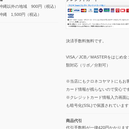
沖縄以外の地域 900円（税込）
沖縄 1,500円（税込）
決済手数料無料です。
VISA／JCB／MASTERをはじめ
類対応（リボ／分割可）
※当店にもクロネコヤマトにもお
カード情報が残らないので安心で
※クレジットカード情報入力画面
も暗号化(SSL)で保護されていま
商品代引
代引手数料が一律420円かかりま