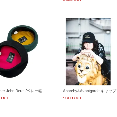
er John Beret /ベレー帽
Anarchy&Avantgarde キャップ
 OUT
SOLD OUT