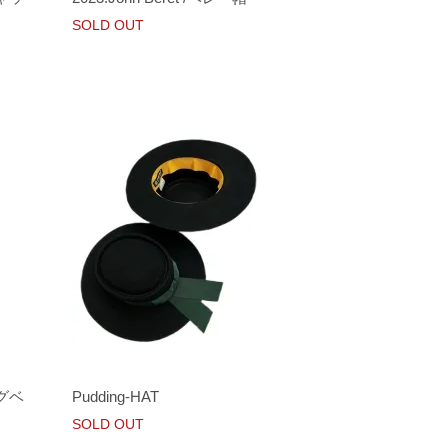
SOLD OUT
ッグベ
Pudding-HAT
SOLD OUT