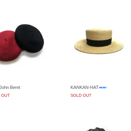
John Beret
KANKAN-HAT
 OUT
SOLD OUT