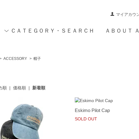
マイアカウ
ＣＡＴＥＧＯＲＹ・ＳＥＡＲＣＨ
ＡＢＯＵＴ 
>
ACCESSORY
>
帽子
め順
|
価格順
|
新着順
Eskimo Pilot Cap
SOLD OUT