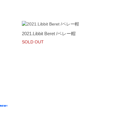
2021.Libbit Beret /ベレー帽
SOLD OUT