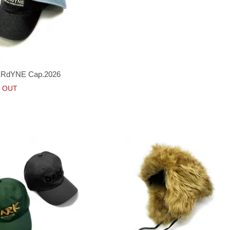
RdYNE Cap.2026
 OUT