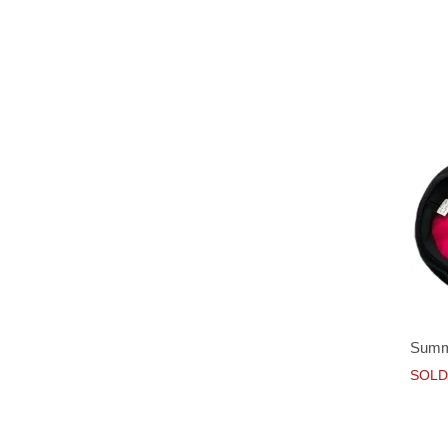
Summ
SOLD