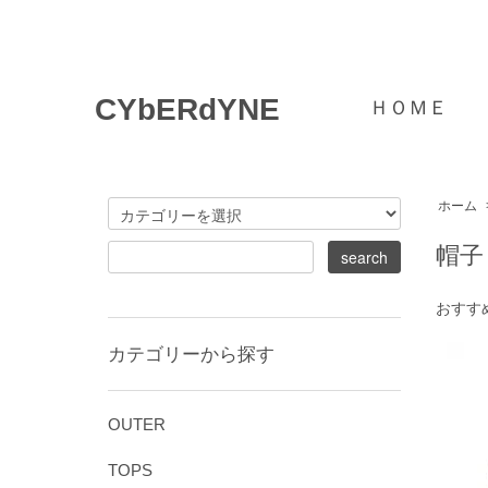
CYbERdYNE
ＨＯＭＥ
ホーム
帽子
おすす
カテゴリーから探す
OUTER
TOPS