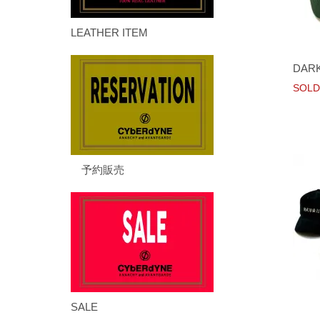
LEATHER ITEM
DARK
SOLD
予約販売
SALE