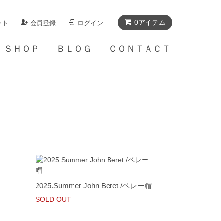
0アイテム
ント
会員登録
ログイン
Ａ ＳＨＯＰ
ＢＬＯＧ
ＣＯＮＴＡＣＴ
2025.Summer John Beret /ベレー帽
SOLD OUT