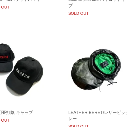
プ
 OUT
SOLD OUT
刃亜打陰 キャップ
LEATHER BERET/レザービ
レー
 OUT
SOLD OUT