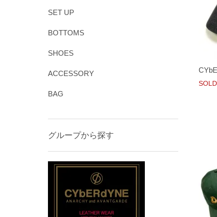
SET UP
BOTTOMS
SHOES
CYbE
ACCESSORY
SOLD
BAG
グループから探す