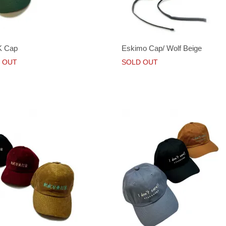
 Cap
Eskimo Cap/ Wolf Beige
 OUT
SOLD OUT