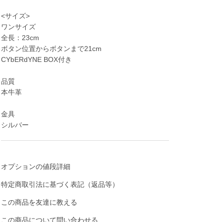
<サイズ>
ワンサイズ
全長：23cm
ボタン位置からボタンまで21cm
CYbERdYNE BOX付き
品質
本牛革
金具
シルバー
オプションの値段詳細
特定商取引法に基づく表記（返品等）
この商品を友達に教える
この商品について問い合わせる