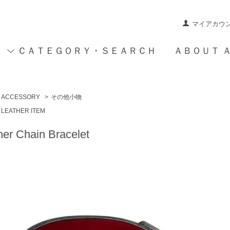
マイアカウ
ＣＡＴＥＧＯＲＹ・ＳＥＡＲＣＨ
ＡＢＯＵＴ 
ACCESSORY
>
その他小物
LEATHER ITEM
her Chain Bracelet