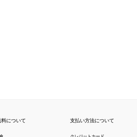
送料について
支払い方法について
輸
クレジットカード