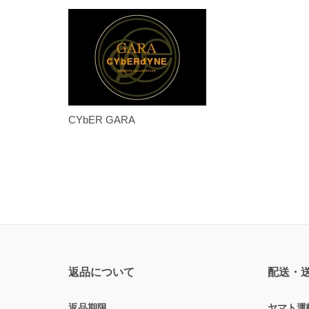
CYbER GARA
返品について
配送・
返品期限
ヤマト運