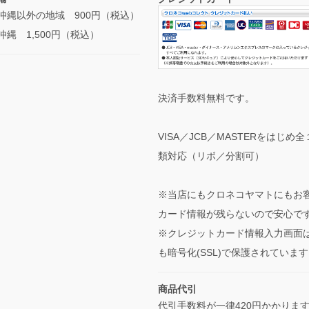
沖縄以外の地域 900円（税込）
沖縄 1,500円（税込）
決済手数料無料です。
VISA／JCB／MASTERをはじめ
類対応（リボ／分割可）
※当店にもクロネコヤマトにもお
カード情報が残らないので安心で
※クレジットカード情報入力画面
も暗号化(SSL)で保護されていま
商品代引
代引手数料が一律420円かかりま