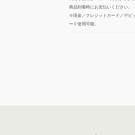
商品到着時にお支払いください。
※現金／クレジットカード／デビ
ード使用可能。