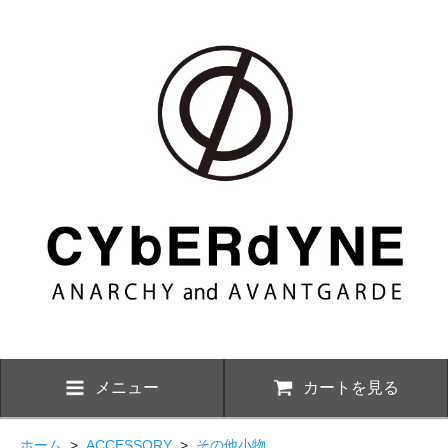
メニュー
カートを見る
ホーム
>
ACCESSORY
>
その他小物