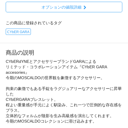
オプションの値段詳細
この商品に登録されているタグ
CYbER GARA
商品の説明
CYbERdYNEとアクセサリーブランドGARAによる
リミテッド・コラボレーションアイテム『CYbER GARA
accesories』
今期のMOSCALDOの世界観を象徴するアクセサリー。
拘束の象徴でもある手錠をラグジュアリーなアクセサリーに昇華
した
CYbERGARAブレスレット。
程よい重量感が手元によく馴染み、これ一つで圧倒的な存在感を
プラス。
立体的なフォルムが陰影を生み高級感を演出してくれます。
今期のMOSCALDOコレクションに溶け込みます。