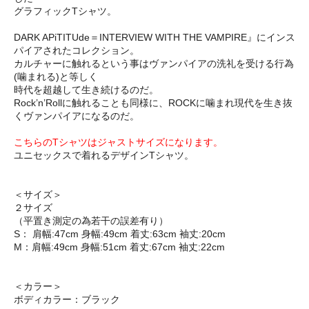
グラフィックTシャツ。
DARK APiTITUde＝INTERVIEW WITH THE VAMPIRE』にインス
パイアされたコレクション。
カルチャーに触れるという事はヴァンパイアの洗礼を受ける行為
(噛まれる)と等しく
時代を超越して生き続けるのだ。
Rock’n’Rollに触れることも同様に、ROCKに噛まれ現代を生き抜
くヴァンパイアになるのだ。
こちらのTシャツはジャストサイズになります。
ユニセックスで着れるデザインTシャツ。
＜サイズ＞
２サイズ
（平置き測定の為若干の誤差有り）
S： 肩幅:47cm 身幅:49cm 着丈:63cm 袖丈:20cm
M：肩幅:49cm 身幅:51cm 着丈:67cm 袖丈:22cm
＜カラー＞
ボディカラー：ブラック