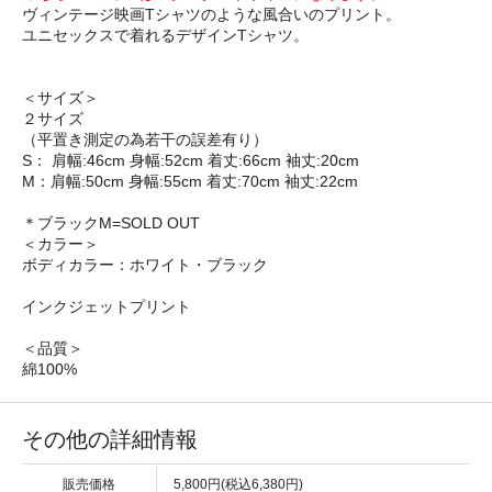
ヴィンテージ映画Tシャツのような風合いのプリント。
ユニセックスで着れるデザインTシャツ。
＜サイズ＞
２サイズ
（平置き測定の為若干の誤差有り）
S： 肩幅:46cm 身幅:52cm 着丈:66cm 袖丈:20cm
M：肩幅:50cm 身幅:55cm 着丈:70cm 袖丈:22cm
＊ブラックM=SOLD OUT
＜カラー＞
ボディカラー：ホワイト・ブラック
インクジェットプリント
＜品質＞
綿100%
その他の詳細情報
販売価格
5,800円(税込6,380円)