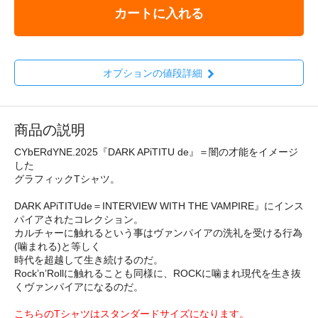
カートに入れる
オプションの値段詳細
商品の説明
CYbERdYNE.2025『DARK APiTITU de』＝闇の才能をイメージ
した
グラフィックTシャツ。
DARK APiTITUde＝INTERVIEW WITH THE VAMPIRE』にインス
パイアされたコレクション。
カルチャーに触れるという事はヴァンパイアの洗礼を受ける行為
(噛まれる)と等しく
時代を超越して生き続けるのだ。
Rock’n’Rollに触れることも同様に、ROCKに噛まれ現代を生き抜
くヴァンパイアになるのだ。
こちらのTシャツはスタンダードサイズになります。