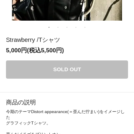
Strawberry /Tシャツ
5,000円(税込5,500円)
SOLD OUT
商品の説明
今期のテーマDistort appearance(＝歪んだ佇まい)をイメージし
た
グラフィックTシャツ。