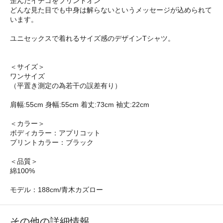
歪んだイチゴをプリントオン
どんな見た目でも中身は解らないというメッセージが込められて
います。
ユニセックスで着れるサイズ感のデザインTシャツ。
＜サイズ＞
ワンサイズ
（平置き測定の為若干の誤差有り）
肩幅:55cm 身幅:55cm 着丈:73cm 袖丈:22cm
＜カラー＞
ボディカラー：アプリコット
プリントカラー：ブラック
＜品質＞
綿100%
モデル：188cm/青木カズロー
その他の詳細情報