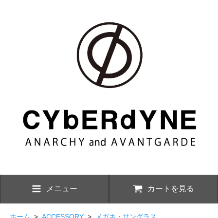
メニュー
カートを見る
ホーム
>
ACCESSORY
>
メガネ・サングラス