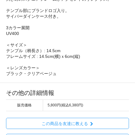
テンプル部にブランドロゴ入り。
サイバーダインケース付き。
3カラー展開
UV400
＜サイズ＞
テンプル（柄長さ）: 14.5cm
フレームサイズ : 14.5cm(横)ｘ6cm(縦)
＜レンズカラー＞
ブラック・クリアベージュ
その他の詳細情報
販売価格
5,800円(税込6,380円)
この商品を友達に教える