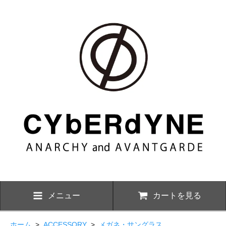
メニュー
カートを見る
ホーム
>
ACCESSORY
>
メガネ・サングラス