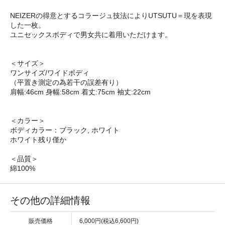
NEIZERの得意とするコラージュ技法によりUTSUTU＝現を表現
した一枚。
ユニセックスボディで男女共に着用いただけます。
＜サイズ＞
ワンサイズ/ワイドボディ
（平置き測定の為若干の誤差有り）
肩幅:46cm 身幅:58cm 着丈:75cm 袖丈:22cm
＜カラー＞
ボディカラー：ブラック, ホワイト
ホワイト残り僅か
＜品質＞
綿100%
その他の詳細情報
販売価格
6,000円(税込6,600円)