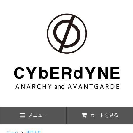
メニュー
カートを見る
ホーム
>
SET UP