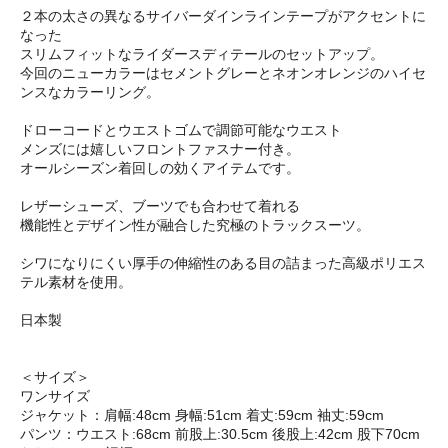
２本の太さの異なるサイバーダインラインテープがアクセントに
なった
スリムフィットなライダースディテールのセットアップ。
今回のニューカラーはセメントグレーとネオンオレンジのハイセ
ンスなカラーリング。
ドローコードとウエストゴムで調節可能なウエスト
メンズには嬉しいフロントファスナー付き。
オールシーズン着回しの効くアイテムです。
レザーシューズ、ブーツでも合わせて着れる
機能性とデザイン性が融合した究極のトラックスーツ。
シワになりにくい厚手の伸縮性のある目の詰まった高級ポリエス
テル素材を使用。
日本製
＜サイズ＞
ワンサイズ
ジャケット：肩幅:48cm 身幅:51cm 着丈:59cm 袖丈:59cm
パンツ：ウエスト:68cm 前股上:30.5cm 後股上:42cm 股下70cm