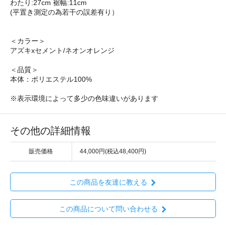
わたり:27cm 裾幅:11cm
(平置き測定の為若干の誤差有り）
＜カラー＞
アズキxセメント/ネオンオレンジ
＜品質＞
本体：ポリエステル100%
※表示環境によって多少の色味違いがあります
その他の詳細情報
販売価格
44,000円(税込48,400円)
この商品を友達に教える
この商品について問い合わせる