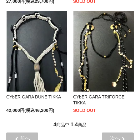
27,000円(税込29,700円)
SOLD OUT
CYbER GARA DUNE TIKKA
CYbER GARA TRIFORCE
TIKKA
42,000円(税込46,200円)
SOLD OUT
4
1
4
商品中
-
商品
前へ
次へ