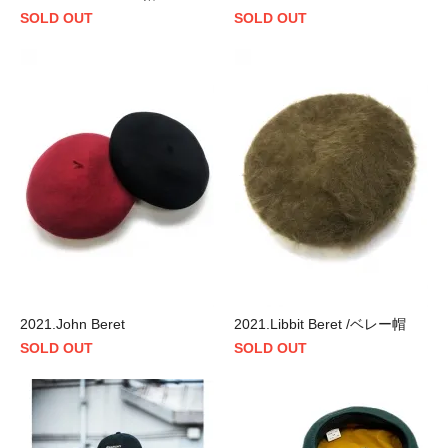
SOLD OUT
SOLD OUT
2021.John Beret
2021.Libbit Beret /ベレー帽
SOLD OUT
SOLD OUT