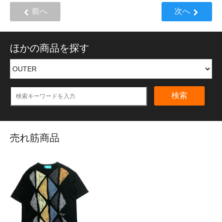
前へ
次へ
ほかの商品を探す
検索
売れ筋商品