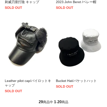
刺威刃亜打陰 キャップ
2023.John Beret /ベレー帽
SOLD OUT
SOLD OUT
Leather pilot cap/パイロットキ
Bucket Hat/バケットハット
ャップ
SOLD OUT
SOLD OUT
29
1
20
商品中
-
商品