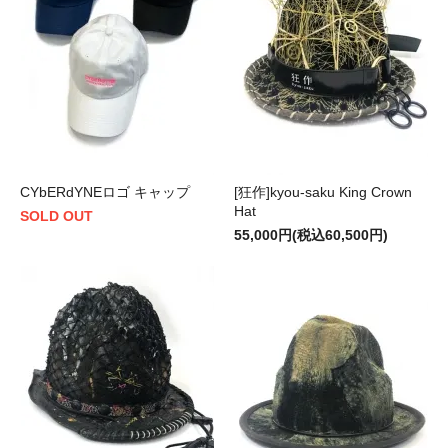
CYbERdYNEロゴ キャップ
[狂作]kyou-saku King Crown
Hat
SOLD OUT
55,000円(税込60,500円)