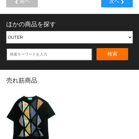
前へ
次へ
ほかの商品を探す
検索
売れ筋商品