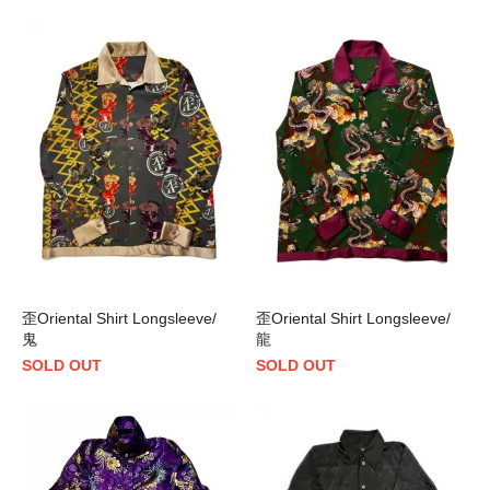
歪Oriental Shirt Longsleeve/
歪Oriental Shirt Longsleeve/
鬼
龍
SOLD OUT
SOLD OUT