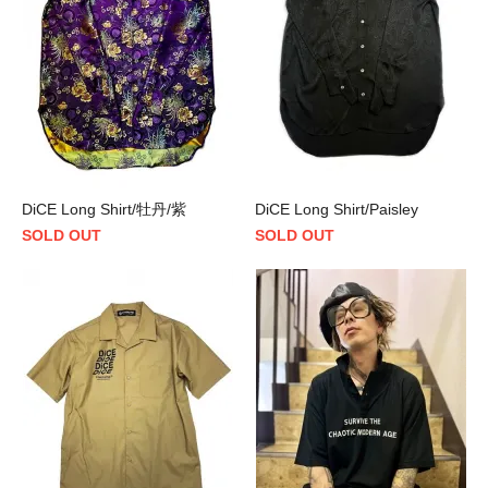
DiCE Long Shirt/牡丹/紫
DiCE Long Shirt/Paisley
SOLD OUT
SOLD OUT