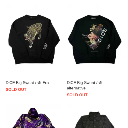
DiCE Big Sweat / 歪 Era
DiCE Big Sweat / 歪
alternative
SOLD OUT
SOLD OUT