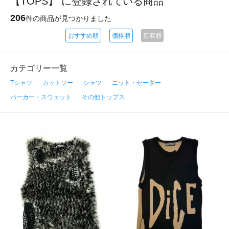
【TOPS】 に登録されている商品
206
件の商品が見つかりました
おすすめ順
価格順
新着順
カテゴリー一覧
Tシャツ
カットソー
シャツ
ニット・セーター
パーカー・スウェット
その他トップス