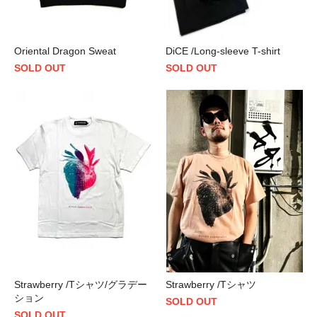
Oriental Dragon Sweat
DiCE /Long-sleeve T-shirt
SOLD OUT
SOLD OUT
Strawberry /Tシャツ/グラデー
Strawberry /Tシャツ
ション
SOLD OUT
SOLD OUT