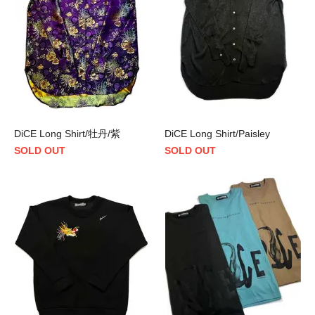
DiCE Long Shirt/牡丹/紫
DiCE Long Shirt/Paisley
SOLD OUT
SOLD OUT