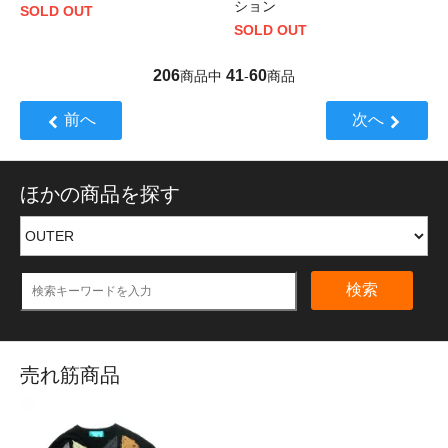
ション
SOLD OUT
SOLD OUT
206
41
60
商品中
-
商品
前へ
次へ
ほかの商品を探す
検索
売れ筋商品