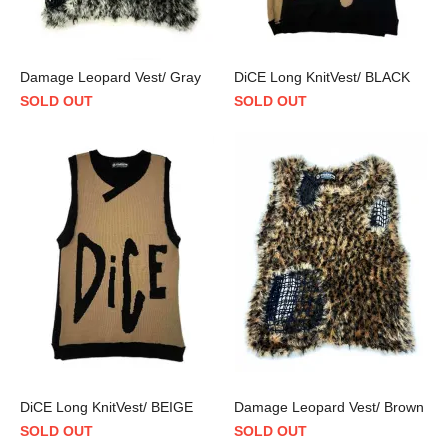
Damage Leopard Vest/ Gray
DiCE Long KnitVest/ BLACK
SOLD OUT
SOLD OUT
DiCE Long KnitVest/ BEIGE
Damage Leopard Vest/ Brown
SOLD OUT
SOLD OUT